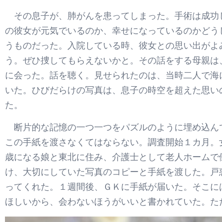
その息子が、肺がんを患ってしまった。手術は成功
の彼女が元気でいるのか、幸せになっているのかどう
うものだった。入院している時、彼女との思い出がよ
う。ぜひ捜してもらえないかと。その話をする母親は
に会った。話を聴く。見せられたのは、当時二人で海
いた。ひびだらけの写真は、息子の時空を超えた思い
た。
断片的な記憶の一つ一つをパズルのように埋め込ん
この手紙を渡さなくてはならない。調査開始１カ月。
歳になる娘と東北に住み、介護士として老人ホームで
け、大切にしていた写真のコピーと手紙を渡した。戸
ってくれた。１週間後、ＧＫに手紙が届いた。そこに
ほしいから、会わないほうがいいと書かれていた。た