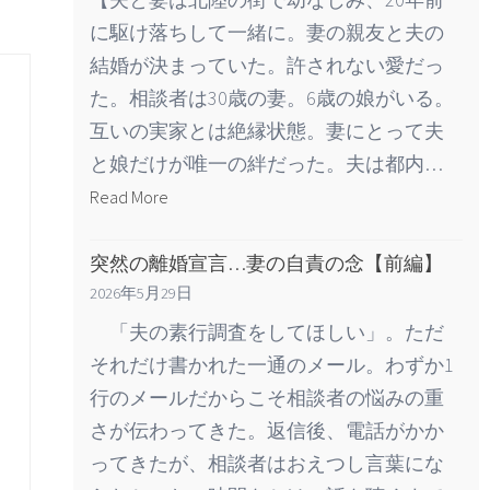
に駆け落ちして一緒に。妻の親友と夫の
結婚が決まっていた。許されない愛だっ
た。相談者は30歳の妻。6歳の娘がいる。
互いの実家とは絶縁状態。妻にとって夫
と娘だけが唯一の絆だった。夫は都内…
Read More
突然の離婚宣言…妻の自責の念【前編】
2026年5月29日
「夫の素行調査をしてほしい」。ただ
それだけ書かれた一通のメール。わずか1
行のメールだからこそ相談者の悩みの重
さが伝わってきた。返信後、電話がかか
ってきたが、相談者はおえつし言葉にな