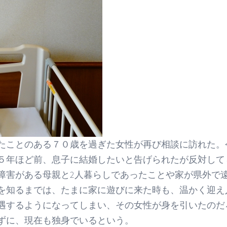
たことのある７０歳を過ぎた女性が再び相談に訪れた。
５年ほど前、息子に結婚したいと告げられたが反対して
障害がある母親と2人暮らしであったことや家が県外で
を知るまでは、たまに家に遊びに来た時も、温かく迎え
遇するようになってしまい、その女性が身を引いたのだ
ずに、現在も独身でいるという。