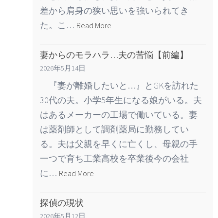
差から肩身の狭い思いを強いられてき
た。こ…
Read More
妻からのモラハラ…夫の苦悩【前編】
2026年5月14日
『妻が離婚したいと…』とGKを訪れた
30代の夫。小学5年生になる娘がいる。夫
はあるメーカーの工場で働いている。妻
は薬剤師として調剤薬局に勤務してい
る。夫は父親を早くに亡くし、母親の手
一つで育ち工業高校を卒業後今の会社
に…
Read More
探偵の現状
2026年5月12日