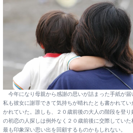
今年になり母親から感謝の思いが詰まった手紙が届
私も彼女に謝罪できて気持ちが晴れたとも書かれてい
かれていた。誰しも、２０歳前後の大人の階段を登り
の初恋の人探しは例外なく２０歳前後に交際していた
最も印象深い思い出を回顧するものかもしれない。