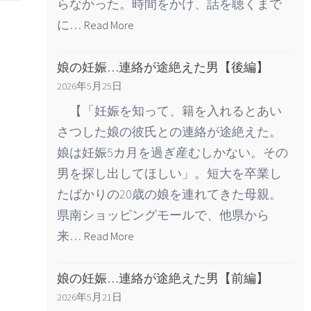
らなかった。時間をかけ、話を聴くまで
に…
Read More
娘の妊娠…連絡が途絶えた男【後編】
2026年5月25日
【「妊娠を知って、籍を入れるとあい
さつした娘の彼氏との連絡が途絶えた。
娘は妊娠5カ月を過ぎ産むしかない。その
男を探し出してほしい」。短大を卒業し
たばかりの20歳の娘を連れてきた母親。
県南ショッピングモールで、他県から
来…
Read More
娘の妊娠…連絡が途絶えた男【前編】
2026年5月21日