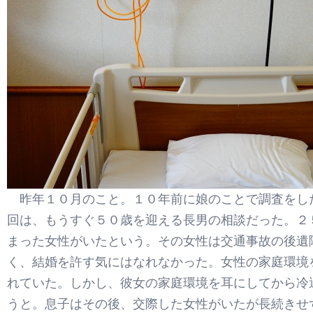
昨年１０月のこと。１０年前に娘のことで調査をし
回は、もうすぐ５０歳を迎える長男の相談だった。２
まった女性がいたという。その女性は交通事故の後遺
く、結婚を許す気にはなれなかった。女性の家庭環境
れていた。しかし、彼女の家庭環境を耳にしてから冷
うと。息子はその後、交際した女性がいたが長続きせ