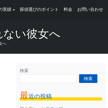
の実績
探偵選びのポイント
料金
お問い合わせ
れない彼女へ
女へ
検索
検索
最
近の投稿