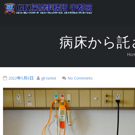
病床から託
Ho
2022年9月8日
gk-tantei
No Comments