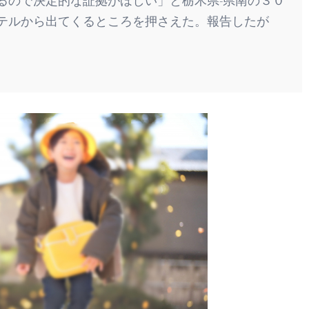
ので決定的な証拠がほしい」と栃木県-県南の３０
テルから出てくるところを押さえた。報告したが