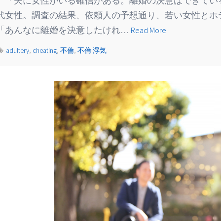
「夫に女性がいる確信がある。離婚の決意はできている
代女性。調査の結果、依頼人の予想通り、若い女性とホ
「あんなに離婚を決意したけれ…
Read More
adultery
,
cheating
,
不倫
,
不倫 浮気