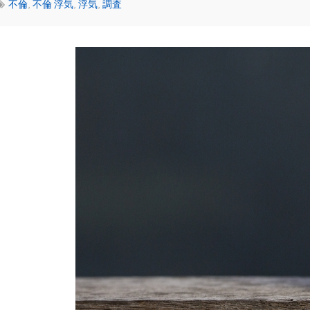
不倫
,
不倫 浮気
,
浮気
,
調査