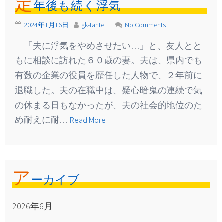
定
年後も続く浮気
2024年1月16日
gk-tantei
No Comments
「夫に浮気をやめさせたい…」と、友人とと
もに相談に訪れた６０歳の妻。夫は、県内でも
有数の企業の役員を歴任した人物で、２年前に
退職した。夫の在職中は、疑心暗鬼の連続で気
の休まる日もなかったが、夫の社会的地位のた
め耐えに耐…
Read More
ア
ーカイブ
2026年6月