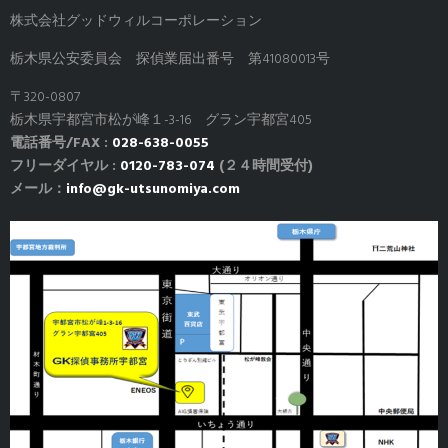
株式会社グッドウィルコーポレーション
栃木県公安委員会 探偵業届出番号 第41080013号
〒320-0807
栃木県宇都宮市松が峰１-3-16 グラン宇都宮405
電話番号/FAX :
028-638-0055
フリーダイヤル :
0120-783-074
(２４時間受付)
メール：
info@gk-utsunomiya.com