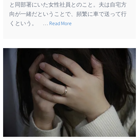
と同部署にいた女性社員とのこと。夫は自宅方
向が一緒だということで、頻繁に車で送って行
くという。 …
Read More