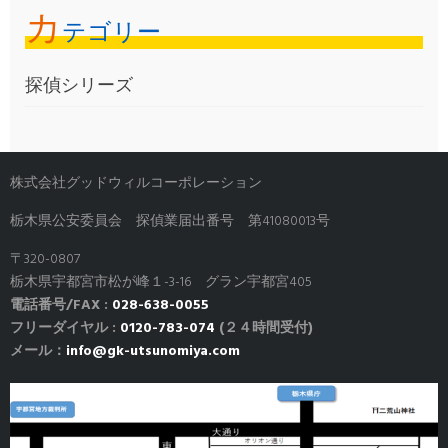
カ
テゴリー
探偵シリーズ
株式会社グッドウィルコーポレーション
栃木県公安委員会 探偵業届出番号 第41080013号
〒320-0807
栃木県宇都宮市松が峰１-3-16 グラン宇都宮405
電話番号/FAX :
028-638-0055
フリーダイヤル :
0120-783-074
(２４時間受付)
メール：
info@gk-utsunomiya.com