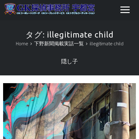
タグ:
illegitimate child
Home
下野新聞掲載実話一覧
illegitimate child
隠し子