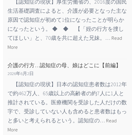
【認知症の現状】厚生労働省の、2016度の国民
生活基礎調査によると、介護が必要となった主な
原因で認知症が初めて1位になったことが明らか
になったという。 ◆ ◆ 【「姪の行方を捜し
てほしい」と、70歳を共に超えた兄妹。…
Read
More
介護の行方…認知症の母、娘はどこに【前編】
2026年6月2日
【認知症の現状】日本の認知症患者数は2012年
で約462万人、65歳以上の高齢者の約7人に1人と
推計されている。医療機関を受診した人だけの数
字で、受診していない人も含めると患者数はもっ
と多いと考えられるという。認知症の…
Read
More