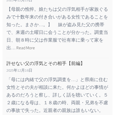
2025年12月19日
【母親の憔悴。娘たちは父の浮気相手が家族ぐる
みで十数年来の付き合いがある女性であることを
知った。まさか…。】 妹が盗み見た父の携帯
で、来週の土曜日に会うことが分かった。調査当
日、朝８時に父は作業服で社有車に乗って家を
出…
Read More
許せない父の浮気とその相手【前編】
2025年12月16日
「母には内緒で父の浮気調査を…」と県南に住む
女性とその夫が相談に来た。何かよほどの事情が
あるのだろうと察し、詳しく話を聴いていく。５
２歳になる母は、１８歳の時、両親・兄弟を不慮
の事故で失った。近親者の親族は誰もいない。