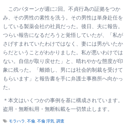
このパターンが週に2回。不貞行為の証拠をつか
み、その男性の素性を洗う。その男性は単身赴任を
している製薬会社の社員だった。後日、夫に報告。
つらい報告になるだろうと覚悟していたが、「私が
さげすまれていたわけではなく、妻には男がいたか
らだということがわかりました。私が悪いわけでは
ない。自信が取り戻せた」と、晴れやかな態度が印
象に残った。「離婚し、男には社会的制裁を受けて
もらいます」と報告書を手に弁護士事務所へ向かっ
た。
＊本文はいくつかの事例を基に構成されています。
盗用・無断転用・無断転載を一切禁止します。
モラハラ
,
不倫
,
不倫 浮気
,
調査