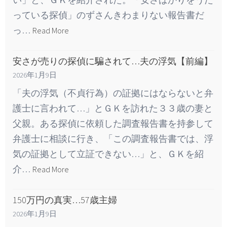
っている探偵」のずさんきわまりない報告書だ
っ…
Read More
安さが売りの探偵に騙されて…夫の浮気【前編】
2026年1月9日
「夫の浮気（不貞行為）の証拠にはならないと弁
護士に言われて…」とＧＫを訪れた３３歳の妻と
父親。ある探偵に依頼した調査報告書を持参して
弁護士に相談に行き、「この調査報告書では、浮
気の証拠として立証できない…」と、ＧＫを紹
介…
Read More
150万円の真実…57歳主婦
2026年1月9日