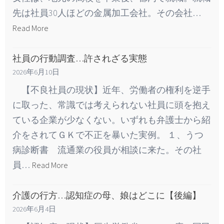
先は社員30人ほどの金属加工会社。その会社…
Read More
社員の行動調査…許されざる実態
2026年6月10日
【不良社員の現状】近年、労働者の権利を逆手
に取った、常識では考えられない社員に頭を抱え
ている企業が少なくない。いずれも弁護士から紹
介をされてＧＫで不正を暴いた実例。 １、うつ
病診断書 流通業の役員が相談に来た。その社
員…
Read More
介護の行方…認知症の母、娘はどこに【後編】
2026年6月4日