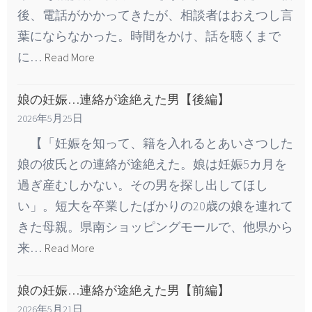
後、電話がかかってきたが、相談者はおえつし言
葉にならなかった。時間をかけ、話を聴くまで
に…
Read More
娘の妊娠…連絡が途絶えた男【後編】
2026年5月25日
【「妊娠を知って、籍を入れるとあいさつした
娘の彼氏との連絡が途絶えた。娘は妊娠5カ月を
過ぎ産むしかない。その男を探し出してほし
い」。短大を卒業したばかりの20歳の娘を連れて
きた母親。県南ショッピングモールで、他県から
来…
Read More
娘の妊娠…連絡が途絶えた男【前編】
2026年5月21日