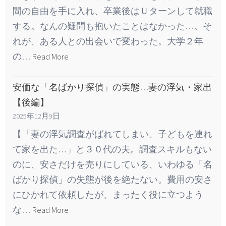
間の自由を手に入れ、卒業後はＵターンして就職
する。なんの疑問も抱いたことはなかった…。そ
れが、ある人との出会いで変わった。大学２年
の…
Read More
安価な「名ばかり探偵」の実態…妻の浮気・家出
【後編】
2025年12月9日
【「妻の浮気調査がばれてしまい、子どもを連れ
て家を出た…」と３０代の夫。調査スキルもない
のに、安さだけを売りにしている、いわゆる「名
ばかり探偵」の失態が後を絶たない。費用の安さ
にひかれて依頼したが、まったく役に立つよう
な…
Read More