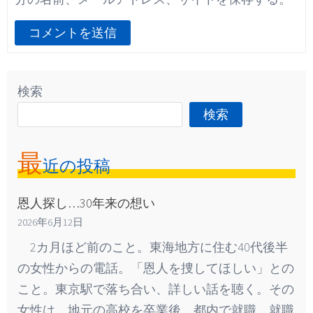
検索
検索
最
近の投稿
恩人探し…30年来の想い
2026年6月12日
2カ月ほど前のこと。東海地方に住む40代後半
の女性からの電話。「恩人を捜してほしい」との
こと。東京駅で落ち合い、詳しい話を聴く。その
女性は、地元の高校を卒業後、都内で就職。就職