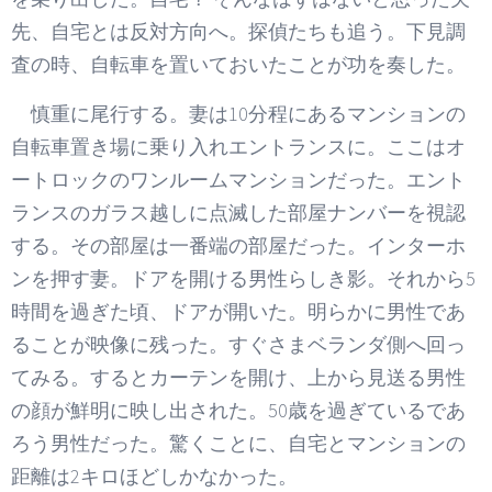
先、自宅とは反対方向へ。探偵たちも追う。下見調
査の時、自転車を置いておいたことが功を奏した。
慎重に尾行する。妻は10分程にあるマンションの
自転車置き場に乗り入れエントランスに。ここはオ
ートロックのワンルームマンションだった。エント
ランスのガラス越しに点滅した部屋ナンバーを視認
する。その部屋は一番端の部屋だった。インターホ
ンを押す妻。ドアを開ける男性らしき影。それから5
時間を過ぎた頃、ドアが開いた。明らかに男性であ
ることが映像に残った。すぐさまベランダ側へ回っ
てみる。するとカーテンを開け、上から見送る男性
の顔が鮮明に映し出された。50歳を過ぎているであ
ろう男性だった。驚くことに、自宅とマンションの
距離は2キロほどしかなかった。