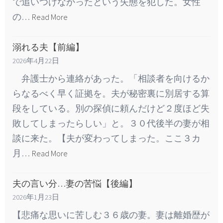
で追いつけなかったという失態を犯した。女性
の…
Read More
溺れる夫【前編】
2026年4月22日
弁護士から連絡があった。「相談者を向けるか
らなるべく早く証拠を。夫が秘密裏に別居する算
段をしている。別の探偵に頼んだけど２度ほど失
敗してしまったらしい」と。３０代後半の妻が相
談に来た。【夫が変わってしまった。ここ３カ
月…
Read More
夫の言い分…妻の苦悩【後編】
2026年1月23日
【悲痛な思いに苦しむ３６歳の妻。妻は離婚歴が