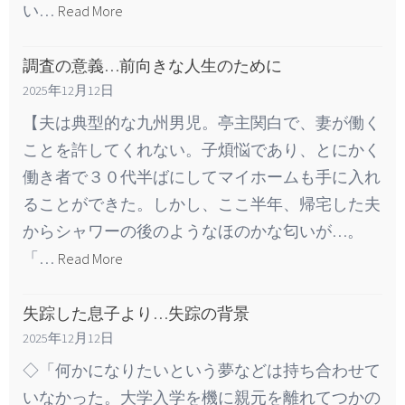
い…
Read More
調査の意義…前向きな人生のために
2025年12月12日
【夫は典型的な九州男児。亭主関白で、妻が働く
ことを許してくれない。子煩悩であり、とにかく
働き者で３０代半ばにしてマイホームも手に入れ
ることができた。しかし、ここ半年、帰宅した夫
からシャワーの後のようなほのかな匂いが…。
「…
Read More
失踪した息子より…失踪の背景
2025年12月12日
◇「何かになりたいという夢などは持ち合わせて
いなかった。大学入学を機に親元を離れてつかの