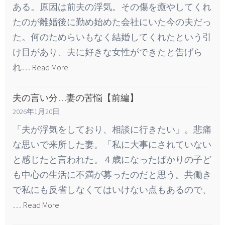
ある。原因は前夫の浮気。その傷を癒やしてくれ
たのが離婚後に勤め始めた会社にいた今の夫だっ
た。何のためらいもなく結婚してくれたという引
け目があり、夫に好きな女性ができたと告げら
れ…
Read More
夫の言い分…妻の苦悩【前編】
2026年1月20日
「夫が浮気をしており、相談に行きたい」。悲痛
な思いで来所した妻。「私に大事にされていない
と感じたと言われた。４歳になったばかりの子ど
も中心の生活に不満が募ったのだと思う。共働き
で私にも反省しなくてはいけない点もあるので、
…
Read More