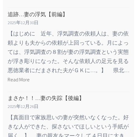
追跡…妻の浮気【前編】
2025年12月30日
【はじめに 近年、浮気調査の依頼人は、妻の依
頼よりも夫からの依頼が上回っている。月によっ
ては、浮気調査の８割が妻の浮気調査という実態
が浮き彫りになった。そんな依頼人の足元を見る
悪徳業者にだまされた夫がＧＫに…。】 県北…
Read More
まさか！！…妻の失踪【後編】
2025年12月26日
【真面目で家族思いの妻が突然いなくなった。好
きな人ができた、探さないでほしいという手紙が
届く。】 妻の親友をマークして４日目に大き