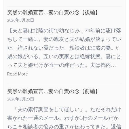
突然の離婚宣言…妻の自責の念【後編】
2026年5月30日
【夫と妻は北陸の街で幼なじみ、20年前に駆け落
ちして一緒に。妻の親友と夫の結婚が決まってい
た。許されない愛だった。相談者は30歳の妻。6
歳の娘がいる。互いの実家とは絶縁状態。妻にと
って夫と娘だけが唯一の絆だった。夫は都内…
Read More
突然の離婚宣言…妻の自責の念【前編】
2026年5月29日
「夫の素行調査をしてほしい」。ただそれだけ
書かれた一通のメール。わずか1行のメールだか
らこそ相談者の悩みの重さが伝わってきた。返信