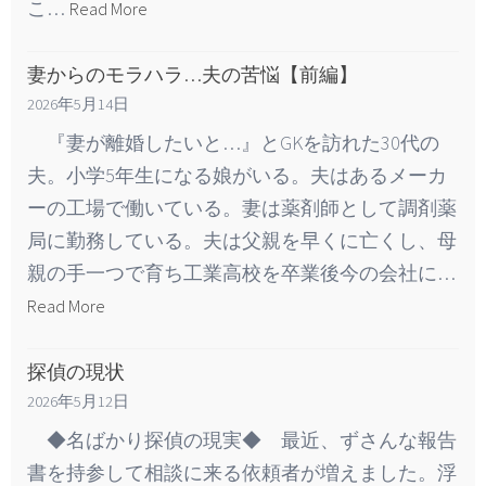
こ…
Read More
妻からのモラハラ…夫の苦悩【前編】
2026年5月14日
『妻が離婚したいと…』とGKを訪れた30代の
夫。小学5年生になる娘がいる。夫はあるメーカ
ーの工場で働いている。妻は薬剤師として調剤薬
局に勤務している。夫は父親を早くに亡くし、母
親の手一つで育ち工業高校を卒業後今の会社に…
Read More
探偵の現状
2026年5月12日
◆名ばかり探偵の現実◆ 最近、ずさんな報告
書を持参して相談に来る依頼者が増えました。浮