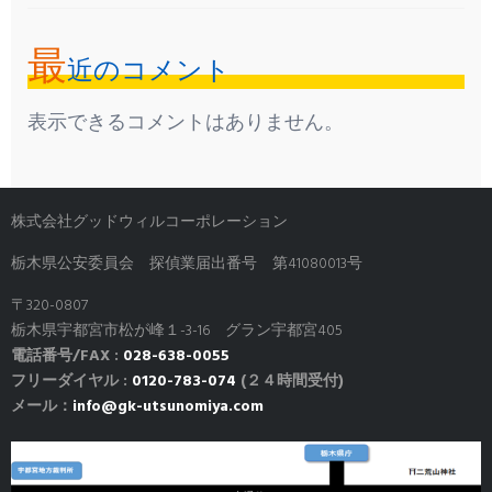
最
近のコメント
表示できるコメントはありません。
株式会社グッドウィルコーポレーション
栃木県公安委員会 探偵業届出番号 第41080013号
〒320-0807
栃木県宇都宮市松が峰１-3-16 グラン宇都宮405
電話番号/FAX :
028-638-0055
フリーダイヤル :
0120-783-074
(２４時間受付)
メール：
info@gk-utsunomiya.com