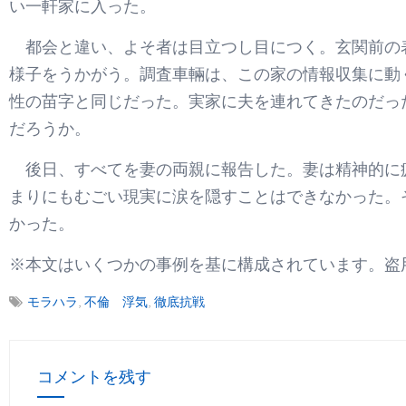
い一軒家に入った。
都会と違い、よそ者は目立つし目につく。玄関前の
様子をうかがう。調査車輛は、この家の情報収集に動
性の苗字と同じだった。実家に夫を連れてきたのだっ
だろうか。
後日、すべてを妻の両親に報告した。妻は精神的に
まりにもむごい現実に涙を隠すことはできなかった。
かった。
※本文はいくつかの事例を基に構成されています。盗
モラハラ
,
不倫 浮気
,
徹底抗戦
コメントを残す