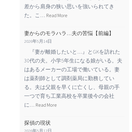
差から肩身の狭い思いを強いられてき
た。こ…
Read More
妻からのモラハラ…夫の苦悩【前編】
2026年5月14日
『妻が離婚したいと…』とGKを訪れた
30代の夫。小学5年生になる娘がいる。夫
はあるメーカーの工場で働いている。妻
は薬剤師として調剤薬局に勤務してい
る。夫は父親を早くに亡くし、母親の手
一つで育ち工業高校を卒業後今の会社
に…
Read More
探偵の現状
2026年5月12日