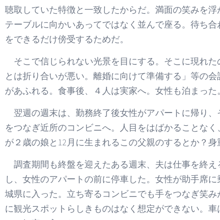
聴取していた特徴と一致したからだ。満面の笑みを浮
テーブルに向かいあってではなく並んで座る。待ち合
をできるだけ傍受するためだ。
そこで信じられない光景を目にする。そこに現れたの
とは折り合いが悪い。離婚に向けて準備する」等の会
があふれる。食事後、４人は実家へ。女性も泊まった
翌週の週末は、勤務終了後女性がアパートに帰り、
をつなぎ近所のコンビニへ。人目をはばかることなく
が２歳の娘と12月に生まれるこの父親のするとか？
調査期間も終盤を迎えたある週末、夫は仕事を終え
し、女性のアパートの前に停車した。女性が助手席に
城県に入った。立ち寄るコンビニでも手をつなぎ笑み
に観光スポットらしきものはなく想定ができない。車