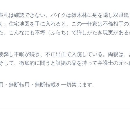
表札は確認できない。バイクは雑木林に身を隠し双眼鏡
く。住宅地図を手に入れると、この一軒家は不倫相手の
た。こんなにも不埒（ふらち）で許しがたき現実がある
疲弊し不眠が続き、不正出血で入院している。両親は、
そして、徹底的に闘うと証拠の品を持って弁護士の元へ
用・無断転用・無断転載を一切禁じます。