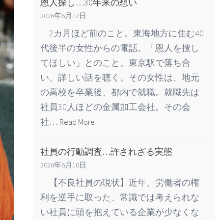
恩人探し…30年来の想い
2026年6月12日
2カ月ほど前のこと。東海地方に住む40
代後半の女性からの電話。「恩人を捜し
てほしい」とのこと。東京駅で落ち合
い、詳しい話を聴く。その女性は、地元
の高校を卒業後、都内で就職。就職先は
社員30人ほどの金属加工会社。その会
社…
Read More
社員の行動調査…許されざる実態
2026年6月10日
【不良社員の現状】近年、労働者の権
利を逆手に取った、常識では考えられな
い社員に頭を抱えている企業が少なくな