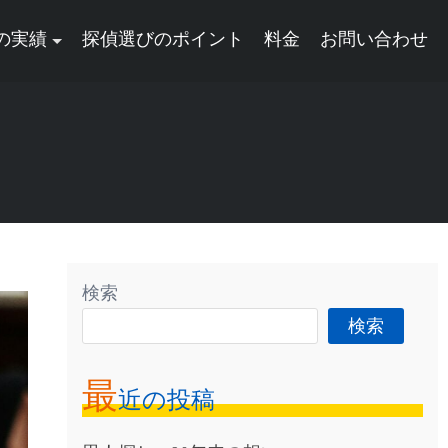
の実績
探偵選びのポイント
料金
お問い合わせ
検索
検索
最
近の投稿