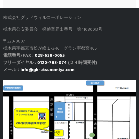
株式会社グッドウィルコーポレーション
栃木県公安委員会 探偵業届出番号 第41080013号
〒320-0807
栃木県宇都宮市松が峰１-3-16 グラン宇都宮405
電話番号/FAX :
028-638-0055
フリーダイヤル :
0120-783-074
(２４時間受付)
メール：
info@gk-utsunomiya.com