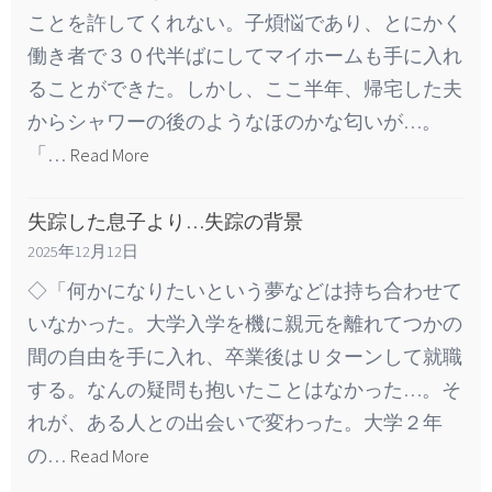
ことを許してくれない。子煩悩であり、とにかく
働き者で３０代半ばにしてマイホームも手に入れ
ることができた。しかし、ここ半年、帰宅した夫
からシャワーの後のようなほのかな匂いが…。
「…
Read More
失踪した息子より…失踪の背景
2025年12月12日
◇「何かになりたいという夢などは持ち合わせて
いなかった。大学入学を機に親元を離れてつかの
間の自由を手に入れ、卒業後はＵターンして就職
する。なんの疑問も抱いたことはなかった…。そ
れが、ある人との出会いで変わった。大学２年
の…
Read More