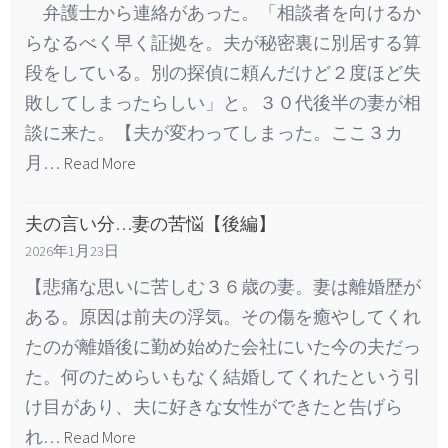
弁護士から連絡があった。「相談者を向けるか
らなるべく早く証拠を。夫が秘密裏に別居する算
段をしている。別の探偵に頼んだけど２度ほど失
敗してしまったらしい」と。３０代後半の妻が相
談に来た。【夫が変わってしまった。ここ３カ
月…
Read More
夫の言い分…妻の苦悩【後編】
2026年1月23日
【悲痛な思いに苦しむ３６歳の妻。妻は離婚歴が
ある。原因は前夫の浮気。その傷を癒やしてくれ
たのが離婚後に勤め始めた会社にいた今の夫だっ
た。何のためらいもなく結婚してくれたという引
け目があり、夫に好きな女性ができたと告げら
れ…
Read More