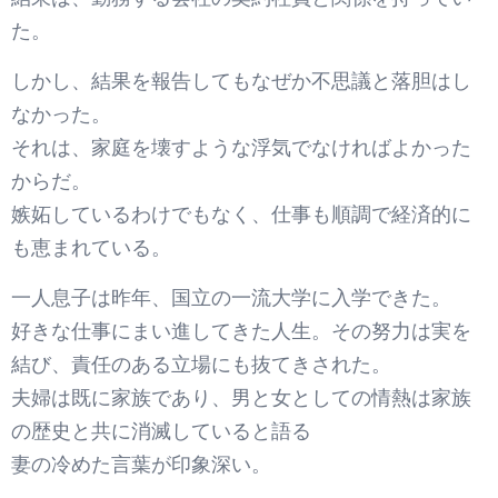
た。
しかし、結果を報告してもなぜか不思議と落胆はし
なかった。
それは、家庭を壊すような浮気でなければよかった
からだ。
嫉妬しているわけでもなく、仕事も順調で経済的に
も恵まれている。
一人息子は昨年、国立の一流大学に入学できた。
好きな仕事にまい進してきた人生。その努力は実を
結び、責任のある立場にも抜てきされた。
夫婦は既に家族であり、男と女としての情熱は家族
の歴史と共に消滅していると語る
妻の冷めた言葉が印象深い。