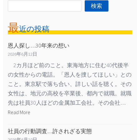
検索
最
近の投稿
恩人探し…30年来の想い
2026年6月12日
2カ月ほど前のこと。東海地方に住む40代後半
の女性からの電話。「恩人を捜してほしい」との
こと。東京駅で落ち合い、詳しい話を聴く。その
女性は、地元の高校を卒業後、都内で就職。就職
先は社員30人ほどの金属加工会社。その会社…
Read More
社員の行動調査…許されざる実態
2026年6月10日