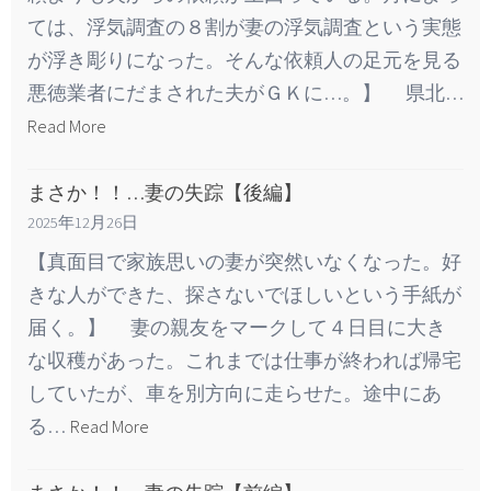
ては、浮気調査の８割が妻の浮気調査という実態
が浮き彫りになった。そんな依頼人の足元を見る
悪徳業者にだまされた夫がＧＫに…。】 県北…
Read More
まさか！！…妻の失踪【後編】
2025年12月26日
【真面目で家族思いの妻が突然いなくなった。好
きな人ができた、探さないでほしいという手紙が
届く。】 妻の親友をマークして４日目に大き
な収穫があった。これまでは仕事が終われば帰宅
していたが、車を別方向に走らせた。途中にあ
る…
Read More