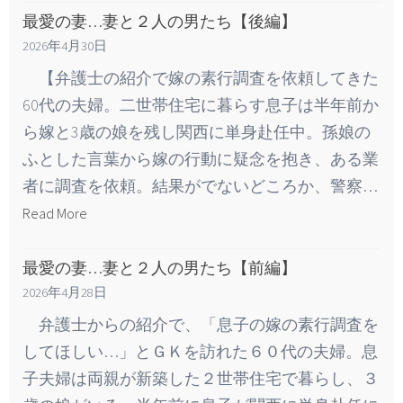
最愛の妻…妻と２人の男たち【後編】
2026年4月30日
【弁護士の紹介で嫁の素行調査を依頼してきた
60代の夫婦。二世帯住宅に暮らす息子は半年前か
ら嫁と3歳の娘を残し関西に単身赴任中。孫娘の
ふとした言葉から嫁の行動に疑念を抱き、ある業
者に調査を依頼。結果がでないどころか、警察…
Read More
最愛の妻…妻と２人の男たち【前編】
2026年4月28日
弁護士からの紹介で、「息子の嫁の素行調査を
してほしい…」とＧＫを訪れた６０代の夫婦。息
子夫婦は両親が新築した２世帯住宅で暮らし、３