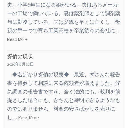
夫。小学5年生になる娘がいる。夫はあるメーカ
ーの工場で働いている。妻は薬剤師として調剤薬
局に勤務している。夫は父親を早くに亡くし、母
親の手一つで育ち工業高校を卒業後今の会社に…
Read More
探偵の現状
2026年5月12日
◆名ばかり探偵の現実◆ 最近、ずさんな報告
書を持参して相談に来る依頼者が増えました。浮
気調査の報告書ですが、全く法的にも、裁判を前
提とした場合にも、きちんと疎明できるようなも
のではありません。料金の安さばかりを売りに
し…
Read More