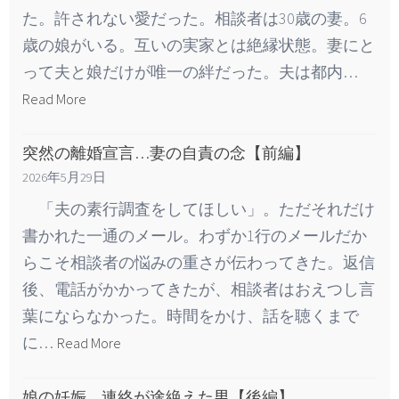
た。許されない愛だった。相談者は30歳の妻。6
歳の娘がいる。互いの実家とは絶縁状態。妻にと
って夫と娘だけが唯一の絆だった。夫は都内…
Read More
突然の離婚宣言…妻の自責の念【前編】
2026年5月29日
「夫の素行調査をしてほしい」。ただそれだけ
書かれた一通のメール。わずか1行のメールだか
らこそ相談者の悩みの重さが伝わってきた。返信
後、電話がかかってきたが、相談者はおえつし言
葉にならなかった。時間をかけ、話を聴くまで
に…
Read More
娘の妊娠…連絡が途絶えた男【後編】