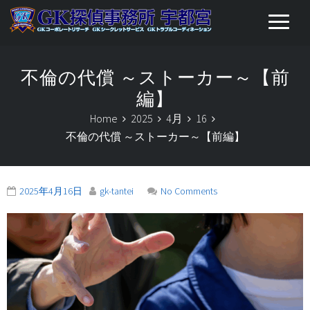
不倫の代償 ～ストーカー～【前
編】
Home
2025
4月
16
不倫の代償 ～ストーカー～【前編】
2025年4月16日
gk-tantei
No Comments