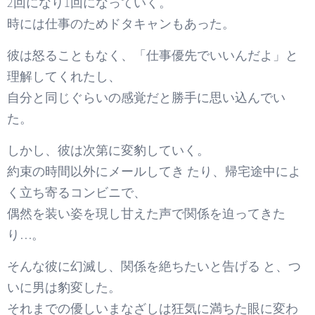
2回になり1回になっていく。
時には仕事のためドタキャンもあった。
彼は怒ることもなく、「仕事優先でいいんだよ」と
理解してくれたし、
自分と同じぐらいの感覚だと勝手に思い込んでい
た。
しかし、彼は次第に変豹していく。
約束の時間以外にメールしてき たり、帰宅途中によ
く立ち寄るコンビニで、
偶然を装い姿を現し甘えた声で関係を迫ってきた
り…。
そんな彼に幻滅し、関係を絶ちたいと告げる と、つ
いに男は豹変した。
それまでの優しいまなざしは狂気に満ちた眼に変わ