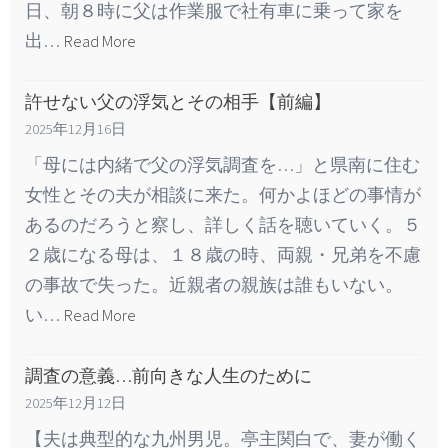
日、朝８時に父は作業服で社有車に乗って家を
出…
Read More
許せない父の浮気とその相手【前編】
2025年12月16日
「母には内緒で父の浮気調査を…」と県南に住む
女性とその夫が相談に来た。何かよほどの事情が
あるのだろうと察し、詳しく話を聴いていく。５
２歳になる母は、１８歳の時、両親・兄弟を不慮
の事故で失った。近親者の親族は誰もいない。
い…
Read More
調査の意義…前向きな人生のために
2025年12月12日
【夫は典型的な九州男児。亭主関白で、妻が働く