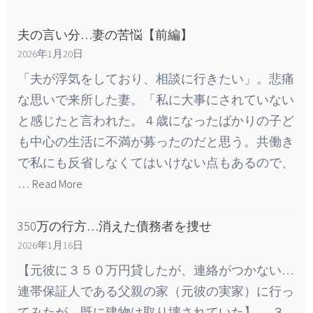
夫の言い分…妻の苦悩【前編】
2026年1月20日
「夫が浮気をしており、相談に行きたい」。悲痛
な思いで来所した妻。「私に大事にされていない
と感じたと言われた。４歳になったばかりの子ど
も中心の生活に不満が募ったのだと思う。共働き
で私にも反省しなくてはいけない点もあるので、
…
Read More
350万の行方…消えた債務者を捜せ
2026年1月16日
【元彼に３５０万円貸したが、連絡がつかない…
連帯保証人である父親の家（元彼の実家）に行っ
てみたが、既に建物は取り壊されていた】 ３