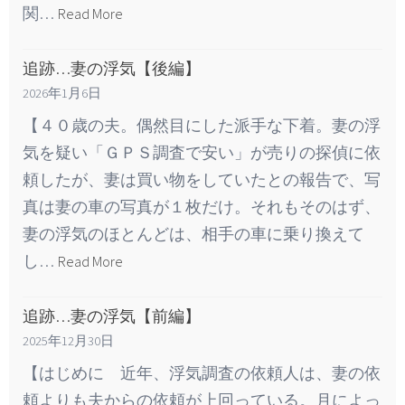
関…
Read More
追跡…妻の浮気【後編】
2026年1月6日
【４０歳の夫。偶然目にした派手な下着。妻の浮
気を疑い「ＧＰＳ調査で安い」が売りの探偵に依
頼したが、妻は買い物をしていたとの報告で、写
真は妻の車の写真が１枚だけ。それもそのはず、
妻の浮気のほとんどは、相手の車に乗り換えて
し…
Read More
追跡…妻の浮気【前編】
2025年12月30日
【はじめに 近年、浮気調査の依頼人は、妻の依
頼よりも夫からの依頼が上回っている。月によっ