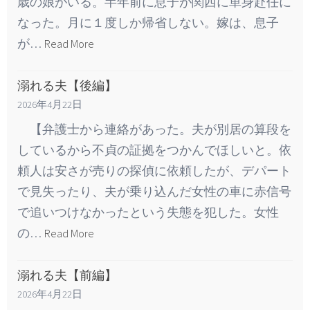
歳の娘がいる。半年前に息子が関西に単身赴任に
なった。月に１度しか帰省しない。嫁は、息子
が…
Read More
溺れる夫【後編】
2026年4月22日
【弁護士から連絡があった。夫が別居の算段を
しているから不貞の証拠をつかんでほしいと。依
頼人は安さが売りの探偵に依頼したが、デパート
で見失ったり、夫が乗り込んだ女性の車に赤信号
で追いつけなかったという失態を犯した。女性
の…
Read More
溺れる夫【前編】
2026年4月22日