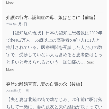
More
介護の行方…認知症の母、娘はどこに【前編】
2026年6月2日
【認知症の現状】日本の認知症患者数は2012年
で約462万人、65歳以上の高齢者の約7人に1人と
推計されている。医療機関を受診した人だけの数
字で、受診していない人も含めると患者数はもっ
と多いと考えられるという。認知症の…
Read
More
突然の離婚宣言…妻の自責の念【後編】
2026年5月30日
【夫と妻は北陸の街で幼なじみ、20年前に駆け落
ちして一緒に。妻の親友と夫の結婚が決まってい