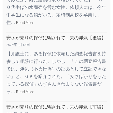
０代半ばの水商売を営む女性。依頼人には、今年
中学生になる娘がいる。定時制高校を卒業し、
住…
Read More
安さが売りの探偵に騙されて…夫の浮気【後編】
2026年1月13日
【弁護士に、ある探偵に依頼した調査報告書を持
参して相談に行った。しかし、「この調査報告書
では、浮気（不貞行為）の証拠として立証できな
い」と、ＧＫを紹介された。「安さばかりをうた
っている探偵」のずさんきわまりない報告書だ
っ…
Read More
安さが売りの探偵に騙されて…夫の浮気【前編】