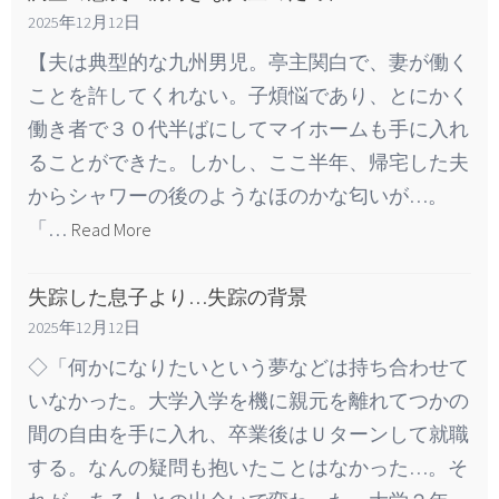
2025年12月12日
【夫は典型的な九州男児。亭主関白で、妻が働く
ことを許してくれない。子煩悩であり、とにかく
働き者で３０代半ばにしてマイホームも手に入れ
ることができた。しかし、ここ半年、帰宅した夫
からシャワーの後のようなほのかな匂いが…。
「…
Read More
失踪した息子より…失踪の背景
2025年12月12日
◇「何かになりたいという夢などは持ち合わせて
いなかった。大学入学を機に親元を離れてつかの
間の自由を手に入れ、卒業後はＵターンして就職
する。なんの疑問も抱いたことはなかった…。そ