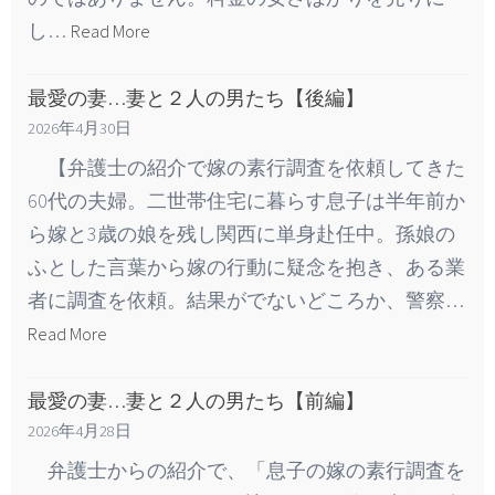
し…
Read More
最愛の妻…妻と２人の男たち【後編】
2026年4月30日
【弁護士の紹介で嫁の素行調査を依頼してきた
60代の夫婦。二世帯住宅に暮らす息子は半年前か
ら嫁と3歳の娘を残し関西に単身赴任中。孫娘の
ふとした言葉から嫁の行動に疑念を抱き、ある業
者に調査を依頼。結果がでないどころか、警察…
Read More
最愛の妻…妻と２人の男たち【前編】
2026年4月28日
弁護士からの紹介で、「息子の嫁の素行調査を