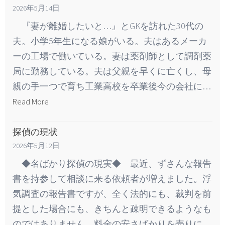
2026年5月14日
『妻が離婚したいと…』とGKを訪れた30代の
夫。小学5年生になる娘がいる。夫はあるメーカ
ーの工場で働いている。妻は薬剤師として調剤薬
局に勤務している。夫は父親を早くに亡くし、母
親の手一つで育ち工業高校を卒業後今の会社に…
Read More
探偵の現状
2026年5月12日
◆名ばかり探偵の現実◆ 最近、ずさんな報告
書を持参して相談に来る依頼者が増えました。浮
気調査の報告書ですが、全く法的にも、裁判を前
提とした場合にも、きちんと疎明できるようなも
のではありません。料金の安さばかりを売りに