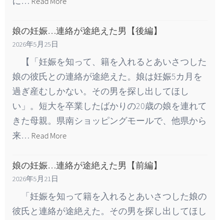
に…
Read More
娘の妊娠…連絡が途絶えた男【後編】
2026年5月25日
【「妊娠を知って、籍を入れるとあいさつした
娘の彼氏との連絡が途絶えた。娘は妊娠5カ月を
過ぎ産むしかない。その男を探し出してほし
い」。短大を卒業したばかりの20歳の娘を連れて
きた母親。県南ショッピングモールで、他県から
来…
Read More
娘の妊娠…連絡が途絶えた男【前編】
2026年5月21日
「妊娠を知って籍を入れるとあいさつした娘の
彼氏と連絡が途絶えた。その男を探し出してほし