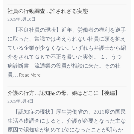
社員の行動調査…許されざる実態
2026年6月10日
【不良社員の現状】近年、労働者の権利を逆手
に取った、常識では考えられない社員に頭を抱え
ている企業が少なくない。いずれも弁護士から紹
介をされてＧＫで不正を暴いた実例。 １、うつ
病診断書 流通業の役員が相談に来た。その社
員…
Read More
介護の行方…認知症の母、娘はどこに【後編】
2026年6月4日
【認知症の現状】厚生労働省の、2016度の国民
生活基礎調査によると、介護が必要となった主な
原因で認知症が初めて1位になったことが明らか