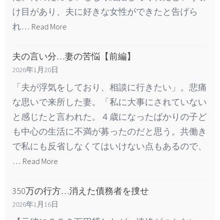
け目があり、夫に好きな女性ができたと告げら
れ…
Read More
夫の言い分…妻の苦悩【前編】
2026年1月20日
「夫が浮気をしており、相談に行きたい」。悲痛
な思いで来所した妻。「私に大事にされていない
と感じたと言われた。４歳になったばかりの子ど
も中心の生活に不満が募ったのだと思う。共働き
で私にも反省しなくてはいけない点もあるので、
…
Read More
350万の行方…消えた債務者を捜せ
2026年1月16日