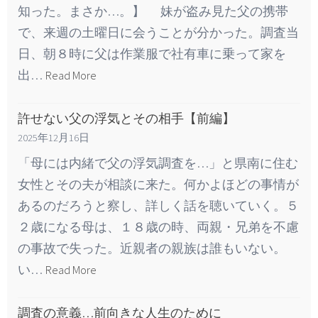
知った。まさか…。】 妹が盗み見た父の携帯
で、来週の土曜日に会うことが分かった。調査当
日、朝８時に父は作業服で社有車に乗って家を
出…
Read More
許せない父の浮気とその相手【前編】
2025年12月16日
「母には内緒で父の浮気調査を…」と県南に住む
女性とその夫が相談に来た。何かよほどの事情が
あるのだろうと察し、詳しく話を聴いていく。５
２歳になる母は、１８歳の時、両親・兄弟を不慮
の事故で失った。近親者の親族は誰もいない。
い…
Read More
調査の意義…前向きな人生のために