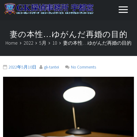
妻の本性…ゆがんだ再婚の目的
Home
2022
5月
10
妻の本性…ゆがんだ再婚の目的
2022年5月10日
gk-tantei
No Comments