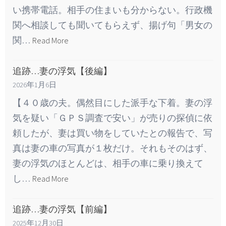
い携帯電話。相手の住まいも分からない。行政機
関へ相談しても聞いてもらえず、揚げ句「男女の
関…
Read More
追跡…妻の浮気【後編】
2026年1月6日
【４０歳の夫。偶然目にした派手な下着。妻の浮
気を疑い「ＧＰＳ調査で安い」が売りの探偵に依
頼したが、妻は買い物をしていたとの報告で、写
真は妻の車の写真が１枚だけ。それもそのはず、
妻の浮気のほとんどは、相手の車に乗り換えて
し…
Read More
追跡…妻の浮気【前編】
2025年12月30日