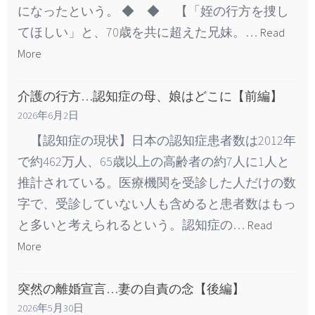
になったという。 ◆ ◆ 【「姪の行方を捜し
てほしい」と、70歳を共に超えた兄妹。…
Read
More
介護の行方…認知症の母、娘はどこに【前編】
2026年6月2日
【認知症の現状】日本の認知症患者数は2012年
で約462万人、65歳以上の高齢者の約7人に1人と
推計されている。医療機関を受診した人だけの数
字で、受診していない人も含めると患者数はもっ
と多いと考えられるという。認知症の…
Read
More
突然の離婚宣言…妻の自責の念【後編】
2026年5月30日