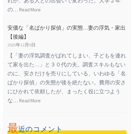
れが、ある人との出会いで変わった。大学２年
の…
Read More
安価な「名ばかり探偵」の実態…妻の浮気・家出
【後編】
2025年12月9日
【「妻の浮気調査がばれてしまい、子どもを連れ
て家を出た…」と３０代の夫。調査スキルもない
のに、安さだけを売りにしている、いわゆる「名
ばかり探偵」の失態が後を絶たない。費用の安さ
にひかれて依頼したが、まったく役に立つよう
な…
Read More
最
近のコメント