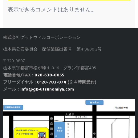
表示できるコメントはありません。
株式会社グッドウィルコーポレーション
栃木県公安委員会 探偵業届出番号 第41080013号
〒320-0807
栃木県宇都宮市松が峰１-3-16 グラン宇都宮405
電話番号/FAX :
028-638-0055
フリーダイヤル :
0120-783-074
(２４時間受付)
メール：
info@gk-utsunomiya.com