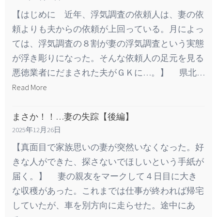
【はじめに 近年、浮気調査の依頼人は、妻の依
頼よりも夫からの依頼が上回っている。月によっ
ては、浮気調査の８割が妻の浮気調査という実態
が浮き彫りになった。そんな依頼人の足元を見る
悪徳業者にだまされた夫がＧＫに…。】 県北…
Read More
まさか！！…妻の失踪【後編】
2025年12月26日
【真面目で家族思いの妻が突然いなくなった。好
きな人ができた、探さないでほしいという手紙が
届く。】 妻の親友をマークして４日目に大き
な収穫があった。これまでは仕事が終われば帰宅
していたが、車を別方向に走らせた。途中にあ