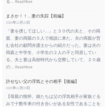
る…
Read More
まさか！！…妻の失踪【前編】
2025年12月23日
「妻を捜してほしい…」と３０代の夫と、その両
親、妻の両親の５人で相談に来た。夫の両親が営
む会社の顧問弁護士からの紹介だった。妻は夫の
両親と中学生、小学生の２人の子と同居してい
る。夫と妻は高校時代から交際していて、２０歳
の…
Read More
許せない父の浮気とその相手【後編】
2025年12月19日
【母親の憔悴。娘たちは父の浮気相手が家族ぐる
みで十数年来の付き合いがある女性であることを