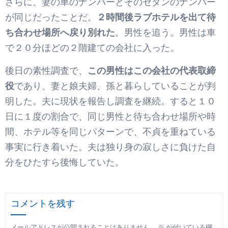
さらに、妻の車のナンバーとそのセダンのナンバー
が同じだったことだ。
２時間後ラブホテルを出て待
ち合わせ場所へ戻り別れた
。男性を追う。男性は車
で２０分ほどの２階建ての会社に入った。
後日の素性調査で、
この男性はこの会社の代表取締
役
であり、妻と娘夫婦、孫と暮らしていることが判
明した。夫に現状を報告し調査を継続。すると１０
日に１度の割合で、同じ男性と待ち合わせ場所や時
間、ホテル等を同じパターンで、不貞を重ねている
事実に行き着いた。夫は独り身の寂しさに負けた自
分をひたすら後悔していた。
コメントを残す
メールアドレスが公開されることはありません。
※
が付いている欄