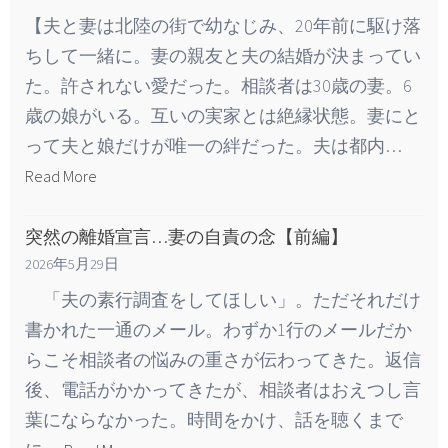
【夫と妻は北陸の街で幼なじみ、20年前に駆け落
ちして一緒に。妻の親友と夫の結婚が決まってい
た。許されない愛だった。相談者は30歳の妻。6
歳の娘がいる。互いの実家とは絶縁状態。妻にと
って夫と娘だけが唯一の絆だった。夫は都内…
Read More
突然の離婚宣言…妻の自責の念【前編】
2026年5月29日
「夫の素行調査をしてほしい」。ただそれだけ
書かれた一通のメール。わずか1行のメールだか
らこそ相談者の悩みの重さが伝わってきた。返信
後、電話がかかってきたが、相談者はおえつし言
葉にならなかった。時間をかけ、話を聴くまで