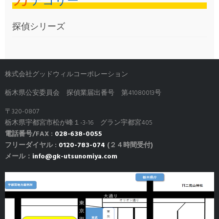
テゴリー
探偵シリーズ
株式会社グッドウィルコーポレーション
栃木県公安委員会 探偵業届出番号 第41080013号
〒320-0807
栃木県宇都宮市松が峰１-3-16 グラン宇都宮405
電話番号/FAX :
028-638-0055
フリーダイヤル :
0120-783-074
(２４時間受付)
メール：
info@gk-utsunomiya.com