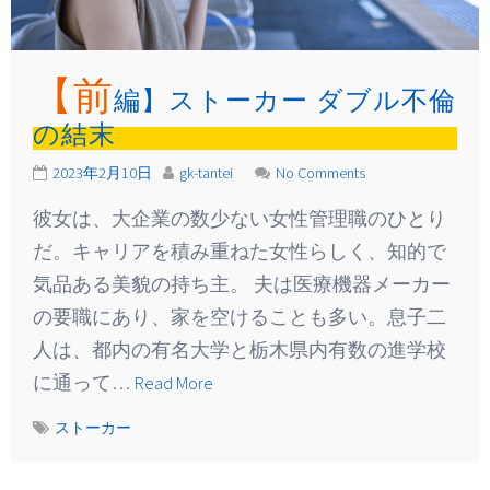
【前
編】ストーカー ダブル不倫
の結末
2023年2月10日
gk-tantei
No Comments
彼女は、大企業の数少ない女性管理職のひとり
だ。キャリアを積み重ねた女性らしく、知的で
気品ある美貌の持ち主。 夫は医療機器メーカー
の要職にあり、家を空けることも多い。息子二
人は、都内の有名大学と栃木県内有数の進学校
に通って…
Read More
ストーカー