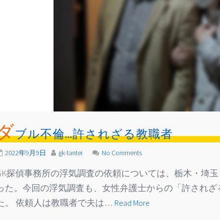
ダ
ブル不倫…許されざる教職者
2022年9月9日
gk-tantei
No Comments
GK探偵事務所の浮気調査の依頼については、栃木・埼玉
った。今回の浮気調査も、女性弁護士からの「許されざ
た。 依頼人は教職者で夫は…
Read More