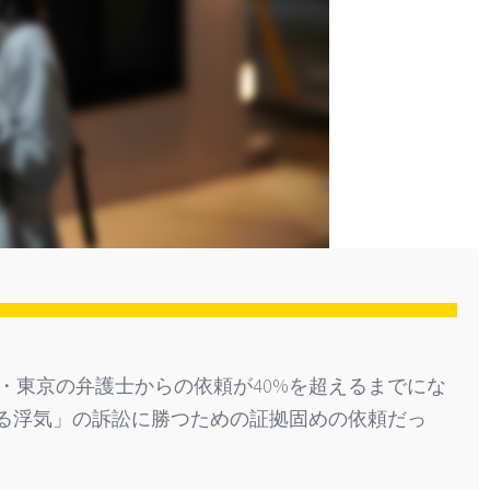
・東京の弁護士からの依頼が40%を超えるまでにな
る浮気」の訴訟に勝つための証拠固めの依頼だっ